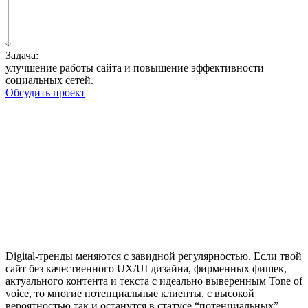
Задача:
улучшение работы сайта и повышение эффективности
социальных сетей.
Обсудить проект
Digital-тренды меняются с завидной регулярностью. Если твой
сайт без качественного UX/UI дизайна, фирменных фишек,
актуального контента и текста с идеально выверенным Tone of
voice, то многие потенциальные клиенты, с высокой
вероятностью так и останутся в статусе “потенциальных”.