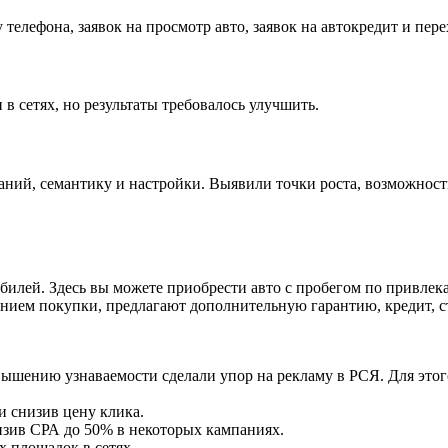
елефона, заявок на просмотр авто, заявок на автокредит и пере
 сетях, но результаты требовалось улучшить.
аний, семантику и настройки. Выявили точки роста, возможности
лей. Здесь вы можете приобрести авто с пробегом по привлекат
ием покупки, предлагают дополнительную гарантию, кредит, ст
вышению узнаваемости сделали упор на рекламу в РСЯ. Для этог
 снизив цену клика.
низив СРА до 50% в некоторых кампаниях.
 площадок в сетях.