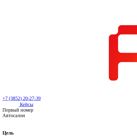
+7 (3852) 20-27-39
Кейсы
Первый номер
Автосалон
Цель