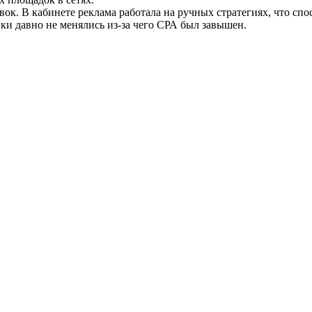
авок. В кабинете реклама работала на ручных стратегиях, что 
вки давно не менялись из-за чего СРА был завышен.